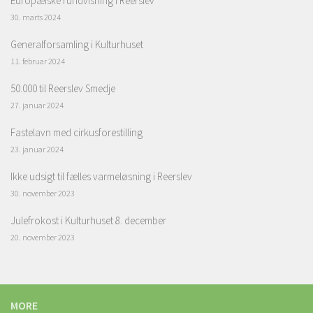
Europæiske rundvisning i Reerslev
30. marts 2024
Generalforsamling i Kulturhuset
11. februar 2024
50.000 til Reerslev Smedje
27. januar 2024
Fastelavn med cirkusforestilling
23. januar 2024
Ikke udsigt til fælles varmeløsning i Reerslev
30. november 2023
Julefrokost i Kulturhuset 8. december
20. november 2023
MORE