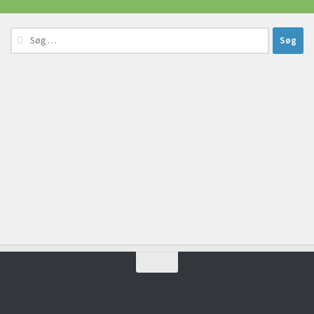
Søg
efter: