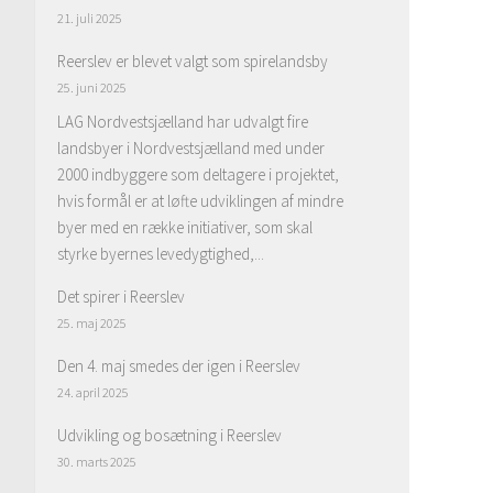
21. juli 2025
Reerslev er blevet valgt som spirelandsby
25. juni 2025
LAG Nordvestsjælland har udvalgt fire
landsbyer i Nordvestsjælland med under
2000 indbyggere som deltagere i projektet,
hvis formål er at løfte udviklingen af mindre
byer med en række initiativer, som skal
styrke byernes levedygtighed,...
Det spirer i Reerslev
25. maj 2025
Den 4. maj smedes der igen i Reerslev
24. april 2025
Udvikling og bosætning i Reerslev
30. marts 2025