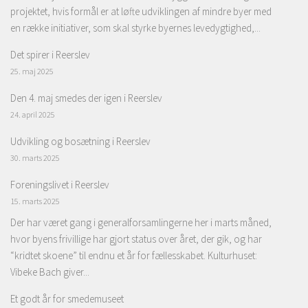
projektet, hvis formål er at løfte udviklingen af mindre byer med
en række initiativer, som skal styrke byernes levedygtighed,...
Det spirer i Reerslev
25. maj 2025
Den 4. maj smedes der igen i Reerslev
24. april 2025
Udvikling og bosætning i Reerslev
30. marts 2025
Foreningslivet i Reerslev
15. marts 2025
Der har været gang i generalforsamlingerne her i marts måned,
hvor byens frivillige har gjort status over året, der gik, og har
“kridtet skoene” til endnu et år for fællesskabet. Kulturhuset:
Vibeke Bach giver...
Et godt år for smedemuseet