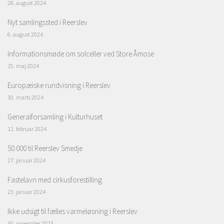
28. august 2024
Nyt samlingssted i Reerslev
6. august 2024
Informationsmøde om solceller ved Store Åmose
15. maj 2024
Europæiske rundvisning i Reerslev
30. marts 2024
Generalforsamling i Kulturhuset
11. februar 2024
50.000 til Reerslev Smedje
27. januar 2024
Fastelavn med cirkusforestilling
23. januar 2024
Ikke udsigt til fælles varmeløsning i Reerslev
30. november 2023