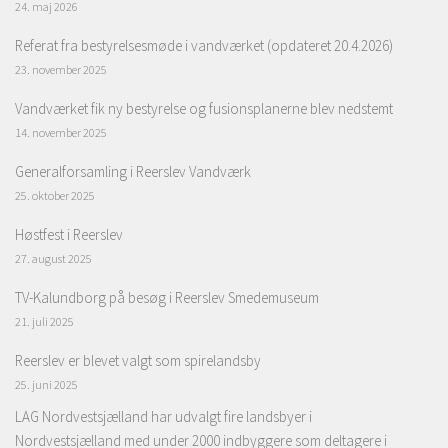
24. maj 2026
Referat fra bestyrelsesmøde i vandværket (opdateret 20.4.2026)
23. november 2025
Vandværket fik ny bestyrelse og fusionsplanerne blev nedstemt
14. november 2025
Generalforsamling i Reerslev Vandværk
25. oktober 2025
Høstfest i Reerslev
27. august 2025
TV-Kalundborg på besøg i Reerslev Smedemuseum
21. juli 2025
Reerslev er blevet valgt som spirelandsby
25. juni 2025
LAG Nordvestsjælland har udvalgt fire landsbyer i
Nordvestsjælland med under 2000 indbyggere som deltagere i