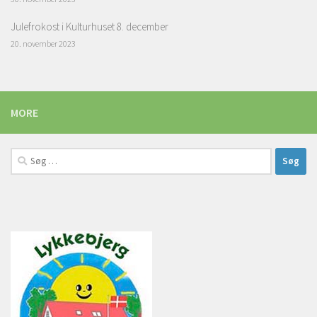
Julefrokost i Kulturhuset 8. december
20. november 2023
MORE
Søg
efter: