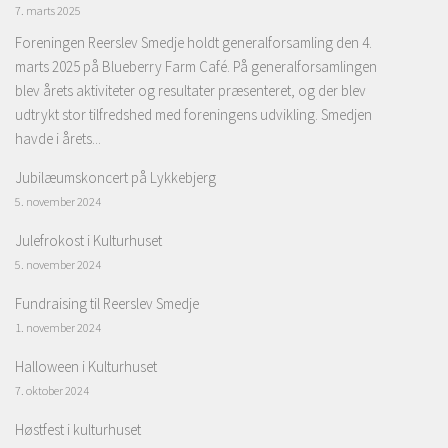
7. marts 2025
Foreningen Reerslev Smedje holdt generalforsamling den 4.
marts 2025 på Blueberry Farm Café. På generalforsamlingen
blev årets aktiviteter og resultater præsenteret, og der blev
udtrykt stor tilfredshed med foreningens udvikling. Smedjen
havde i årets...
Jubilæumskoncert på Lykkebjerg
5. november 2024
Julefrokost i Kulturhuset
5. november 2024
Fundraising til Reerslev Smedje
1. november 2024
Halloween i Kulturhuset
7. oktober 2024
Høstfest i kulturhuset