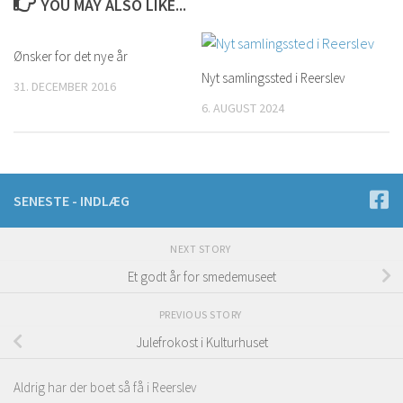
YOU MAY ALSO LIKE...
Ønsker for det nye år
Nyt samlingssted i Reerslev
31. DECEMBER 2016
6. AUGUST 2024
SENESTE - INDLÆG
NEXT STORY
Et godt år for smedemuseet
PREVIOUS STORY
Julefrokost i Kulturhuset
Aldrig har der boet så få i Reerslev