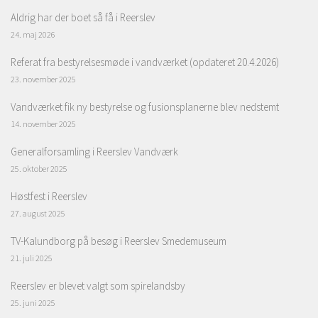
Aldrig har der boet så få i Reerslev
24. maj 2026
Referat fra bestyrelsesmøde i vandværket (opdateret 20.4.2026)
23. november 2025
Vandværket fik ny bestyrelse og fusionsplanerne blev nedstemt
14. november 2025
Generalforsamling i Reerslev Vandværk
25. oktober 2025
Høstfest i Reerslev
27. august 2025
TV-Kalundborg på besøg i Reerslev Smedemuseum
21. juli 2025
Reerslev er blevet valgt som spirelandsby
25. juni 2025