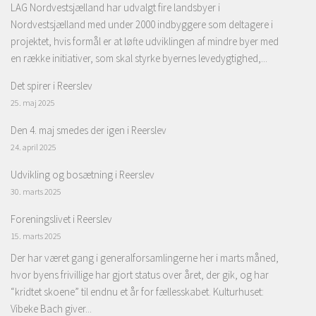
LAG Nordvestsjælland har udvalgt fire landsbyer i
Nordvestsjælland med under 2000 indbyggere som deltagere i
projektet, hvis formål er at løfte udviklingen af mindre byer med
en række initiativer, som skal styrke byernes levedygtighed,...
Det spirer i Reerslev
25. maj 2025
Den 4. maj smedes der igen i Reerslev
24. april 2025
Udvikling og bosætning i Reerslev
30. marts 2025
Foreningslivet i Reerslev
15. marts 2025
Der har været gang i generalforsamlingerne her i marts måned,
hvor byens frivillige har gjort status over året, der gik, og har
“kridtet skoene” til endnu et år for fællesskabet. Kulturhuset:
Vibeke Bach giver...