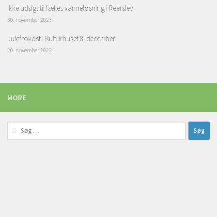
Ikke udsigt til fælles varmeløsning i Reerslev
30. november 2023
Julefrokost i Kulturhuset 8. december
20. november 2023
MORE
Søg
efter: