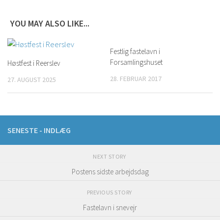
YOU MAY ALSO LIKE...
Festlig fastelavn i
Forsamlingshuset
Høstfest i Reerslev
28. FEBRUAR 2017
27. AUGUST 2025
SENESTE - INDLÆG
NEXT STORY
Postens sidste arbejdsdag
PREVIOUS STORY
Fastelavn i snevejr