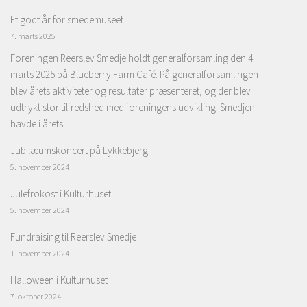
Et godt år for smedemuseet
7. marts 2025
Foreningen Reerslev Smedje holdt generalforsamling den 4.
marts 2025 på Blueberry Farm Café. På generalforsamlingen
blev årets aktiviteter og resultater præsenteret, og der blev
udtrykt stor tilfredshed med foreningens udvikling. Smedjen
havde i årets...
Jubilæumskoncert på Lykkebjerg
5. november 2024
Julefrokost i Kulturhuset
5. november 2024
Fundraising til Reerslev Smedje
1. november 2024
Halloween i Kulturhuset
7. oktober 2024