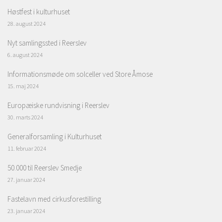
Høstfest i kulturhuset
28. august 2024
Nyt samlingssted i Reerslev
6. august 2024
Informationsmøde om solceller ved Store Åmose
15. maj 2024
Europæiske rundvisning i Reerslev
30. marts 2024
Generalforsamling i Kulturhuset
11. februar 2024
50.000 til Reerslev Smedje
27. januar 2024
Fastelavn med cirkusforestilling
23. januar 2024