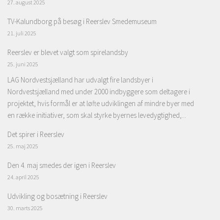
27. august 2025
TV-Kalundborg på besøg i Reerslev Smedemuseum
21. juli 2025
Reerslev er blevet valgt som spirelandsby
25. juni 2025
LAG Nordvestsjælland har udvalgt fire landsbyer i
Nordvestsjælland med under 2000 indbyggere som deltagere i
projektet, hvis formål er at løfte udviklingen af mindre byer med
en række initiativer, som skal styrke byernes levedygtighed,...
Det spirer i Reerslev
25. maj 2025
Den 4. maj smedes der igen i Reerslev
24. april 2025
Udvikling og bosætning i Reerslev
30. marts 2025