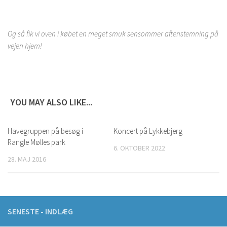
Og så fik vi oven i købet en meget smuk sensommer aftenstemning på
vejen hjem!
YOU MAY ALSO LIKE...
Havegruppen på besøg i
Koncert på Lykkebjerg
Rangle Mølles park
6. OKTOBER 2022
28. MAJ 2016
SENESTE - INDLÆG