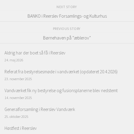
NEXT STORY
BANKO i Reerslev Forsamlings- og Kulturhus
PREVIOUS STORY
Børnehaven på “æblerov”
Aldrig har der boet så få i Reerslev
24. maj 2026
Referat fra bestyrelsesmøde i vandværket (opdateret 20.4.2026)
23. november 2025
Vandværket fik ny bestyrelse og fusionsplanerne blev nedstemt
14. november 2025
Generalforsamling i Reerslev Vandværk
25. oktober 2025
Høstfest i Reerslev