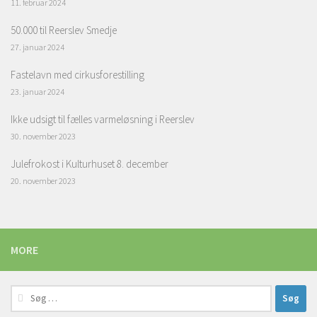
11. februar 2024
50.000 til Reerslev Smedje
27. januar 2024
Fastelavn med cirkusforestilling
23. januar 2024
Ikke udsigt til fælles varmeløsning i Reerslev
30. november 2023
Julefrokost i Kulturhuset 8. december
20. november 2023
MORE
Søg
efter: