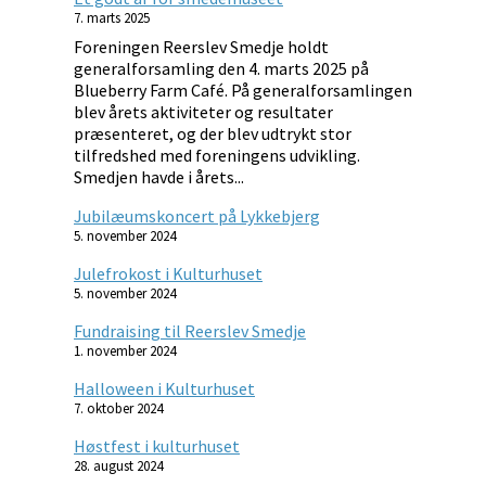
7. marts 2025
Foreningen Reerslev Smedje holdt
generalforsamling den 4. marts 2025 på
Blueberry Farm Café. På generalforsamlingen
blev årets aktiviteter og resultater
præsenteret, og der blev udtrykt stor
tilfredshed med foreningens udvikling.
Smedjen havde i årets...
Jubilæumskoncert på Lykkebjerg
5. november 2024
Julefrokost i Kulturhuset
5. november 2024
Fundraising til Reerslev Smedje
1. november 2024
Halloween i Kulturhuset
7. oktober 2024
Høstfest i kulturhuset
28. august 2024