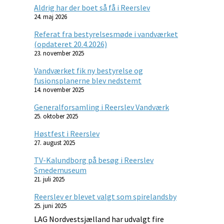
Aldrig har der boet så få i Reerslev
24. maj 2026
Referat fra bestyrelsesmøde i vandværket
(opdateret 20.4.2026)
23. november 2025
Vandværket fik ny bestyrelse og
fusionsplanerne blev nedstemt
14. november 2025
Generalforsamling i Reerslev Vandværk
25. oktober 2025
Høstfest i Reerslev
27. august 2025
TV-Kalundborg på besøg i Reerslev
Smedemuseum
21. juli 2025
Reerslev er blevet valgt som spirelandsby
25. juni 2025
LAG Nordvestsjælland har udvalgt fire