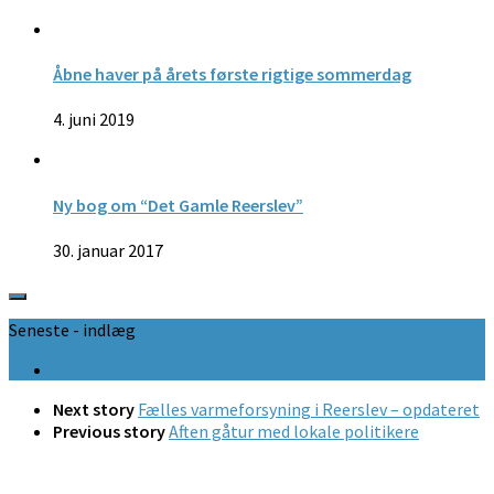
Åbne haver på årets første rigtige sommerdag
4. juni 2019
Ny bog om “Det Gamle Reerslev”
30. januar 2017
Seneste - indlæg
Next story
Fælles varmeforsyning i Reerslev – opdateret
Previous story
Aften gåtur med lokale politikere