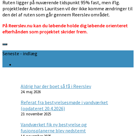
Ruten ligger på nuværende tidspunkt 95% fast, men iflg.
projektleder Anders Lauritsen vil der ikke komme ændringer til
den del af ruten som går gennem Reerslev området.
På Reerslev.nu kan du løbende holde dig løbende orienteret
efterhånden som projektet skrider frem.
Seneste - indlæg
Aldrig har der boet så få i Reerslev
24. maj 2026
Referat fra bestyrelsesmøde i vandværket
(opdateret 20.4.2026)
23. november 2025
Vandværket fik ny bestyrelse og
fusionsplanerne blev nedstemt