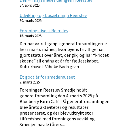
24. april 2025
Udvikling og bosætning i Reerslev
30. marts 2025
Foreningslivet i Reerslev
15. marts 2025
Der har været gang i generalforsamlingerne
her i marts måned, hvor byens frivillige har
gjort status over året, der gik, og har “kridtet
skoene” til endnu et år for fællesskabet.
Kulturhuset: Vibeke Bach giver...
Et godt år for smedemuseet
7. marts 2025
Foreningen Reerslev Smedje holdt
generalforsamling den 4. marts 2025 på
Blueberry Farm Café. På generalforsamlingen
blev årets aktiviteter og resultater
præsenteret, og der blev udtrykt stor
tilfredshed med foreningens udvikling.
Smedjen havde i årets...