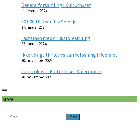
Generalforsamling i Kulturhuset
11. februar 2024
50.000 til Reerslev Smedje
27. januar 2024
Fastelavn med cirkusforestilling
23. januar 2024
Ikke udsigt til fælles varmeløsning i Reerslev
30. november 2023
Julefrokost i Kulturhuset 8. december
20. november 2023
More
Søg
efter: