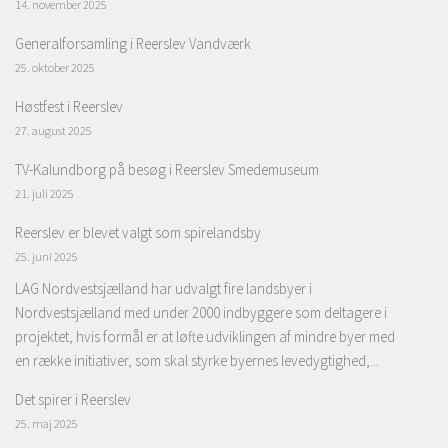
14. november 2025
Generalforsamling i Reerslev Vandværk
25. oktober 2025
Høstfest i Reerslev
27. august 2025
TV-Kalundborg på besøg i Reerslev Smedemuseum
21. juli 2025
Reerslev er blevet valgt som spirelandsby
25. juni 2025
LAG Nordvestsjælland har udvalgt fire landsbyer i
Nordvestsjælland med under 2000 indbyggere som deltagere i
projektet, hvis formål er at løfte udviklingen af mindre byer med
en række initiativer, som skal styrke byernes levedygtighed,...
Det spirer i Reerslev
25. maj 2025