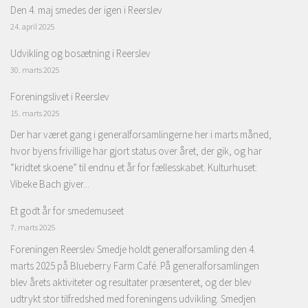
Den 4. maj smedes der igen i Reerslev
24. april 2025
Udvikling og bosætning i Reerslev
30. marts 2025
Foreningslivet i Reerslev
15. marts 2025
Der har været gang i generalforsamlingerne her i marts måned,
hvor byens frivillige har gjort status over året, der gik, og har
“kridtet skoene” til endnu et år for fællesskabet. Kulturhuset:
Vibeke Bach giver...
Et godt år for smedemuseet
7. marts 2025
Foreningen Reerslev Smedje holdt generalforsamling den 4.
marts 2025 på Blueberry Farm Café. På generalforsamlingen
blev årets aktiviteter og resultater præsenteret, og der blev
udtrykt stor tilfredshed med foreningens udvikling. Smedjen