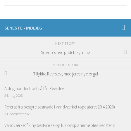
SENESTE - INDLÆG
NEXT STORY
Se vores nye gadebelysning
PREVIOUS STORY
Tillykke Reerslev, med jeres nye orgel
Aldrig har der boet så få i Reerslev
24. maj 2026
Referat fra bestyrelsesmøde i vandværket (opdateret 20.4.2026)
23. november 2025
Vandværket fik ny bestyrelse og fusionsplanerne blev nedstemt