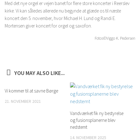
Med det nye orgel er vejen banet for flere store koncerter i Reerslev
kirke. Vi kan således allerede nu begynde at glæde os til næste
koncert den 5. november, hvor Michael H. Lund og Randi E.
Mortensen giver koncert for orgel og saxofon.
Fotos©Viggo K. Pedersen
YOU MAY ALSO LIKE...
Vi kommer til at savne Børge
21. NOVEMBER 2021
Vandværket fik ny bestyrelse
og fusionsplanerne blev
nedstemt
14. NOVEMBER 2025