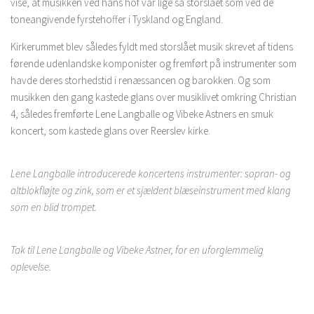
vise, at musikken ved hans hof var lige så storslået som ved de
toneangivende fyrstehoffer i Tyskland og England.
Kirkerummet blev således fyldt med storslået musik skrevet af tidens
førende udenlandske komponister og fremført på instrumenter som
havde deres storhedstid i renæssancen og barokken. Og som
musikken den gang kastede glans over musiklivet omkring Christian
4, således fremførte Lene Langballe og Vibeke Astners en smuk
koncert, som kastede glans over Reerslev kirke.
Lene Langballe introducerede koncertens instrumenter: sopran- og
altblokfløjte og zink, som er et sjældent blæseinstrument med klang
som en blid trompet.
Tak til Lene Langballe og Vibeke Astner, for en uforglemmelig
oplevelse.