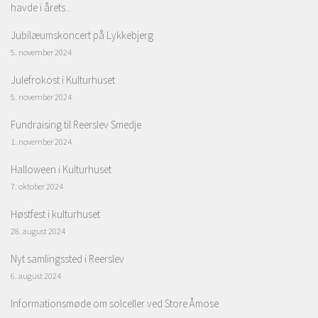
havde i årets...
Jubilæumskoncert på Lykkebjerg
5. november 2024
Julefrokost i Kulturhuset
5. november 2024
Fundraising til Reerslev Smedje
1. november 2024
Halloween i Kulturhuset
7. oktober 2024
Høstfest i kulturhuset
28. august 2024
Nyt samlingssted i Reerslev
6. august 2024
Informationsmøde om solceller ved Store Åmose