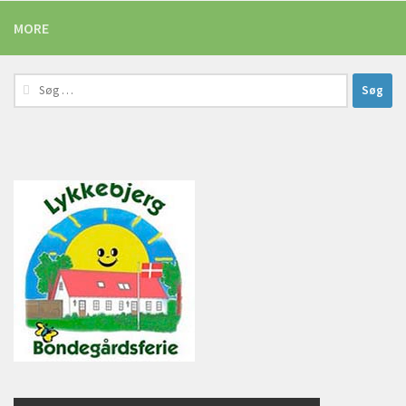
MORE
Søg
efter: