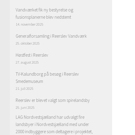
Vandværket fik ny bestyrelse og
fusionsplanerne blev nedstemt
14. november 2025
Generalforsamling i Reerslev Vandværk
25. oktober 2025
Høstfest i Reerslev
27. august 2025
TV-Kalundborg på besøg i Reerslev
Smedemuseum
21. juli 2025
Reerslev er blevet valgt som spirelandsby
25. juni 2025
LAG Nordvestsjælland har udvalgt fire
landsbyer i Nordvestsjælland med under
2000 indbyggere som deltagere i projektet,