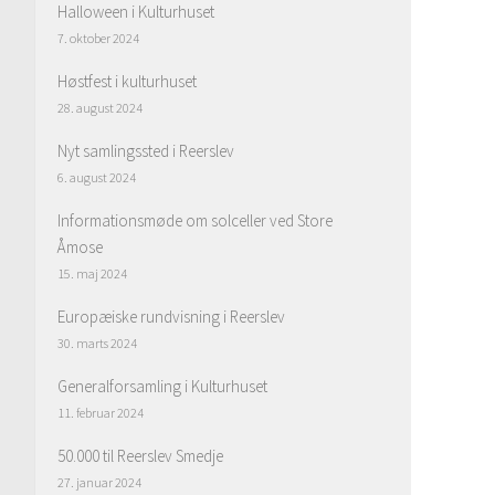
Halloween i Kulturhuset
7. oktober 2024
Høstfest i kulturhuset
28. august 2024
Nyt samlingssted i Reerslev
6. august 2024
Informationsmøde om solceller ved Store
Åmose
15. maj 2024
Europæiske rundvisning i Reerslev
30. marts 2024
Generalforsamling i Kulturhuset
11. februar 2024
50.000 til Reerslev Smedje
27. januar 2024