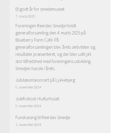
Et godt år for smedemuseet
7. marts 2025
Foreningen Reerslev Smedje holdt
generalforsamling den 4. marts 2025 på
Blueberry Farm Café. På
generalforsamlingen blev årets aktiviteter og
resultater præsenteret, og der blev udtrykt
stor tilfredshed med foreningens udvikling.
Smedjen havde i årets...
Jubilæumskoncert på Lykkebjerg
5. november 2024
Julefrokost i Kulturhuset
5. november 2024
Fundraising til Reerslev Smedje
1. november 2024