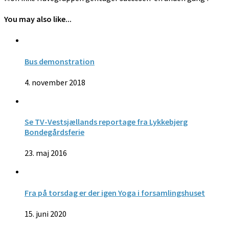
You may also like...
Bus demonstration
4. november 2018
Se TV-Vestsjællands reportage fra Lykkebjerg
Bondegårdsferie
23. maj 2016
Fra på torsdag er der igen Yoga i forsamlingshuset
15. juni 2020