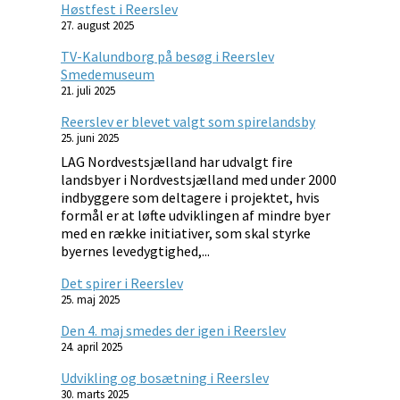
Høstfest i Reerslev
27. august 2025
TV-Kalundborg på besøg i Reerslev
Smedemuseum
21. juli 2025
Reerslev er blevet valgt som spirelandsby
25. juni 2025
LAG Nordvestsjælland har udvalgt fire
landsbyer i Nordvestsjælland med under 2000
indbyggere som deltagere i projektet, hvis
formål er at løfte udviklingen af mindre byer
med en række initiativer, som skal styrke
byernes levedygtighed,...
Det spirer i Reerslev
25. maj 2025
Den 4. maj smedes der igen i Reerslev
24. april 2025
Udvikling og bosætning i Reerslev
30. marts 2025