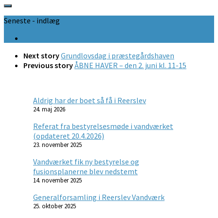
Seneste - indlæg
Next story
Grundlovsdag i præstegårdshaven
Previous story
ÅBNE HAVER – den 2. juni kl. 11-15
Aldrig har der boet så få i Reerslev
24. maj 2026
Referat fra bestyrelsesmøde i vandværket
(opdateret 20.4.2026)
23. november 2025
Vandværket fik ny bestyrelse og
fusionsplanerne blev nedstemt
14. november 2025
Generalforsamling i Reerslev Vandværk
25. oktober 2025