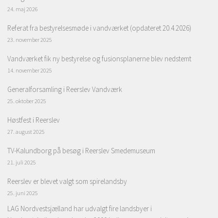
24. maj 2026
Referat fra bestyrelsesmøde i vandværket (opdateret 20.4.2026)
23. november 2025
Vandværket fik ny bestyrelse og fusionsplanerne blev nedstemt
14. november 2025
Generalforsamling i Reerslev Vandværk
25. oktober 2025
Høstfest i Reerslev
27. august 2025
TV-Kalundborg på besøg i Reerslev Smedemuseum
21. juli 2025
Reerslev er blevet valgt som spirelandsby
25. juni 2025
LAG Nordvestsjælland har udvalgt fire landsbyer i