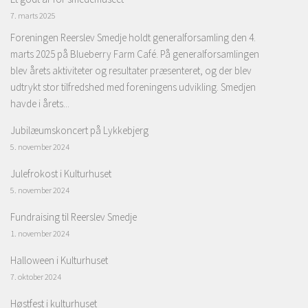
7. marts 2025
Foreningen Reerslev Smedje holdt generalforsamling den 4.
marts 2025 på Blueberry Farm Café. På generalforsamlingen
blev årets aktiviteter og resultater præsenteret, og der blev
udtrykt stor tilfredshed med foreningens udvikling. Smedjen
havde i årets...
Jubilæumskoncert på Lykkebjerg
5. november 2024
Julefrokost i Kulturhuset
5. november 2024
Fundraising til Reerslev Smedje
1. november 2024
Halloween i Kulturhuset
7. oktober 2024
Høstfest i kulturhuset