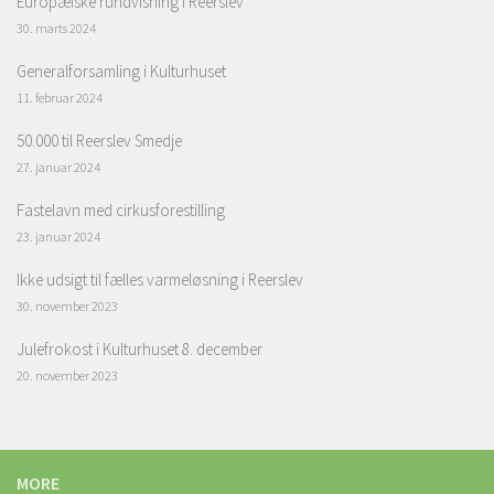
Europæiske rundvisning i Reerslev
30. marts 2024
Generalforsamling i Kulturhuset
11. februar 2024
50.000 til Reerslev Smedje
27. januar 2024
Fastelavn med cirkusforestilling
23. januar 2024
Ikke udsigt til fælles varmeløsning i Reerslev
30. november 2023
Julefrokost i Kulturhuset 8. december
20. november 2023
MORE