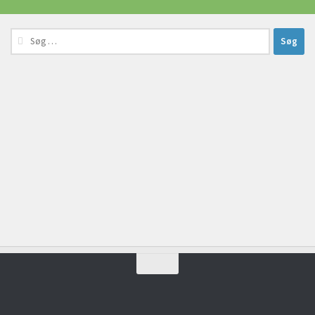
Søg
efter: