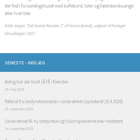
der fest i forsamlingshuset med kaffebord, taler og fædrelandssange
efter hver tale.
Kilde: bogen “Det Gamle Reerslev 1” af Hanne Brandt, udgivet af Forlaget
Almuebøger i 2017.
SENESTE - INDLÆG
Aldrig har der boet så få i Reerslev
24. maj 2026
Referat fra bestyrelsesmøde i vandværket (opdateret 20.4.2026)
23. november 2025
Vandværket fik ny bestyrelse og fusionsplanerne blev nedstemt
14. november 2025