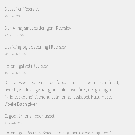
Det spirer i Reerslev
25. maj 2025
Den 4. maj smedes der igen i Reerslev
24. april 2025
Udvikling og bosætning i Reerslev
30. marts 2025
Foreningslivet i Reerslev
15. marts 2025
Der har været gang i generalforsamlingerne her i marts måned,
hvor byens frivillige har gjort status over året, der gik, og har
“kridtet skoene” til endnu et år for fællesskabet. Kulturhuset:
Vibeke Bach giver...
Et godt år for smedemuseet
7. marts 2025
Foreningen Reerslev Smedje holdt generalforsamling den 4.