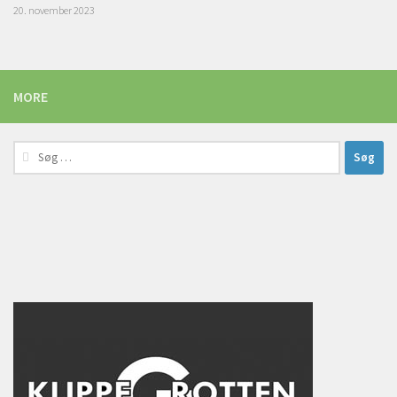
20. november 2023
MORE
Søg
efter: