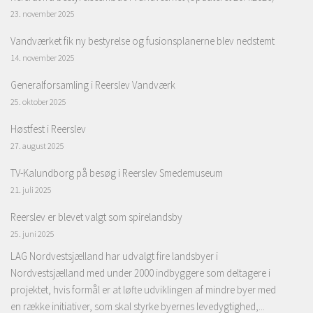
23. november 2025
Vandværket fik ny bestyrelse og fusionsplanerne blev nedstemt
14. november 2025
Generalforsamling i Reerslev Vandværk
25. oktober 2025
Høstfest i Reerslev
27. august 2025
TV-Kalundborg på besøg i Reerslev Smedemuseum
21. juli 2025
Reerslev er blevet valgt som spirelandsby
25. juni 2025
LAG Nordvestsjælland har udvalgt fire landsbyer i
Nordvestsjælland med under 2000 indbyggere som deltagere i
projektet, hvis formål er at løfte udviklingen af mindre byer med
en række initiativer, som skal styrke byernes levedygtighed,...