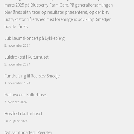
marts 2025 på Blueberry Farm Café. På generalforsamlingen
blev årets aktiviteter og resultater præsenteret, og der blev
udtrykt stor tilfredshed med foreningens udvikling. Smedjen
havde i årets...
Jubilæumskoncert på Lykkebjerg
5. november 2024
Julefrokost i Kulturhuset
5. november 2024
Fundraising til Reerslev Smedje
1. november 2024
Halloween i Kulturhuset
7. oktober 2024
Høstfest i kulturhuset
28. august 2024
Nyt samlingssted i Reerslev