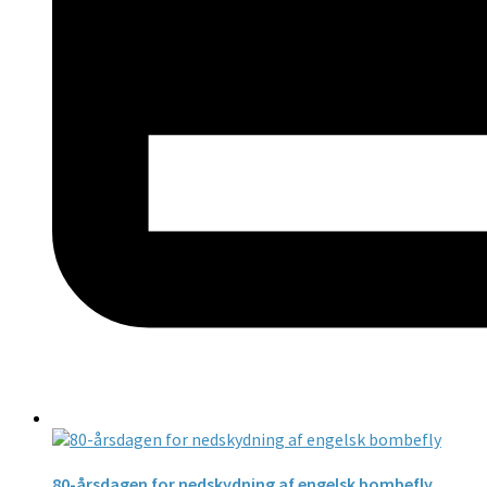
80-årsdagen for nedskydning af engelsk bombefly