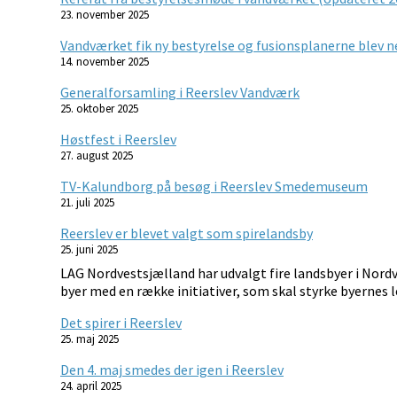
23. november 2025
Vandværket fik ny bestyrelse og fusionsplanerne blev 
14. november 2025
Generalforsamling i Reerslev Vandværk
25. oktober 2025
Høstfest i Reerslev
27. august 2025
TV-Kalundborg på besøg i Reerslev Smedemuseum
21. juli 2025
Reerslev er blevet valgt som spirelandsby
25. juni 2025
LAG Nordvestsjælland har udvalgt fire landsbyer i Nordv
byer med en række initiativer, som skal styrke byernes l
Det spirer i Reerslev
25. maj 2025
Den 4. maj smedes der igen i Reerslev
24. april 2025