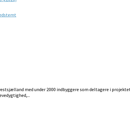
nedstemt
estsjælland med under 2000 indbyggere som deltagere i projektet, 
evedygtighed,...