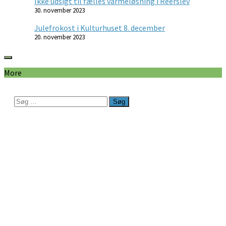
Ikke udsigt til fælles varmeløsning i Reerslev
30. november 2023
Julefrokost i Kulturhuset 8. december
20. november 2023
More
Søg
efter: