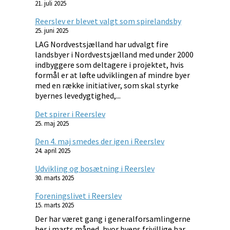
21. juli 2025
Reerslev er blevet valgt som spirelandsby
25. juni 2025
LAG Nordvestsjælland har udvalgt fire
landsbyer i Nordvestsjælland med under 2000
indbyggere som deltagere i projektet, hvis
formål er at løfte udviklingen af mindre byer
med en række initiativer, som skal styrke
byernes levedygtighed,...
Det spirer i Reerslev
25. maj 2025
Den 4. maj smedes der igen i Reerslev
24. april 2025
Udvikling og bosætning i Reerslev
30. marts 2025
Foreningslivet i Reerslev
15. marts 2025
Der har været gang i generalforsamlingerne
her i marts måned, hvor byens frivillige har