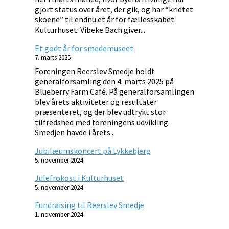
gjort status over året, der gik, og har “kridtet
skoene” til endnu et år for fællesskabet.
Kulturhuset: Vibeke Bach giver...
Et godt år for smedemuseet
7. marts 2025
Foreningen Reerslev Smedje holdt
generalforsamling den 4. marts 2025 på
Blueberry Farm Café. På generalforsamlingen
blev årets aktiviteter og resultater
præsenteret, og der blev udtrykt stor
tilfredshed med foreningens udvikling.
Smedjen havde i årets...
Jubilæumskoncert på Lykkebjerg
5. november 2024
Julefrokost i Kulturhuset
5. november 2024
Fundraising til Reerslev Smedje
1. november 2024