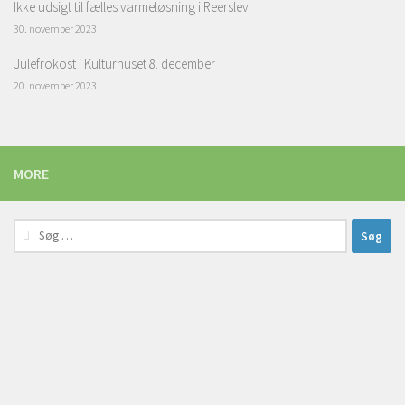
Ikke udsigt til fælles varmeløsning i Reerslev
30. november 2023
Julefrokost i Kulturhuset 8. december
20. november 2023
MORE
Søg
efter: