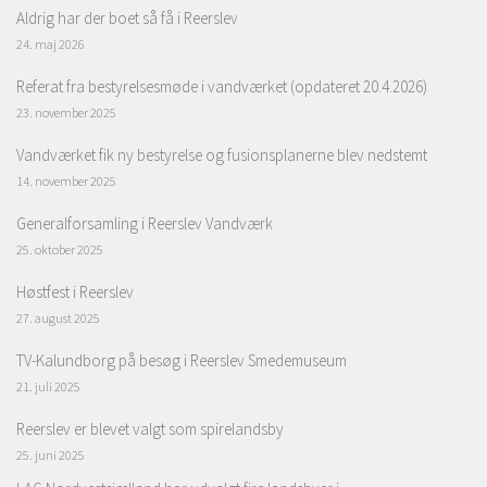
Aldrig har der boet så få i Reerslev
24. maj 2026
Referat fra bestyrelsesmøde i vandværket (opdateret 20.4.2026)
23. november 2025
Vandværket fik ny bestyrelse og fusionsplanerne blev nedstemt
14. november 2025
Generalforsamling i Reerslev Vandværk
25. oktober 2025
Høstfest i Reerslev
27. august 2025
TV-Kalundborg på besøg i Reerslev Smedemuseum
21. juli 2025
Reerslev er blevet valgt som spirelandsby
25. juni 2025