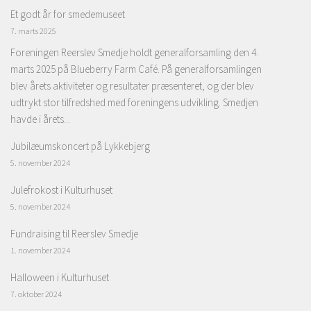
Et godt år for smedemuseet
7. marts 2025
Foreningen Reerslev Smedje holdt generalforsamling den 4.
marts 2025 på Blueberry Farm Café. På generalforsamlingen
blev årets aktiviteter og resultater præsenteret, og der blev
udtrykt stor tilfredshed med foreningens udvikling. Smedjen
havde i årets...
Jubilæumskoncert på Lykkebjerg
5. november 2024
Julefrokost i Kulturhuset
5. november 2024
Fundraising til Reerslev Smedje
1. november 2024
Halloween i Kulturhuset
7. oktober 2024