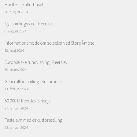
Høstfest i kulturhuset
28. august 2024
Nyt samlingssted i Reerslev
6. august 2024
Informationsmøde om solceller ved Store Åmose
15. maj 2024
Europæiske rundvisning i Reerslev
30. marts 2024
Generalforsamling i Kulturhuset
11. februar 2024
50.000 til Reerslev Smedje
27. januar 2024
Fastelavn med cirkusforestilling
23. januar 2024