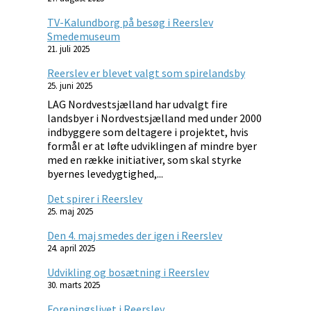
TV-Kalundborg på besøg i Reerslev
Smedemuseum
21. juli 2025
Reerslev er blevet valgt som spirelandsby
25. juni 2025
LAG Nordvestsjælland har udvalgt fire
landsbyer i Nordvestsjælland med under 2000
indbyggere som deltagere i projektet, hvis
formål er at løfte udviklingen af mindre byer
med en række initiativer, som skal styrke
byernes levedygtighed,...
Det spirer i Reerslev
25. maj 2025
Den 4. maj smedes der igen i Reerslev
24. april 2025
Udvikling og bosætning i Reerslev
30. marts 2025
Foreningslivet i Reerslev