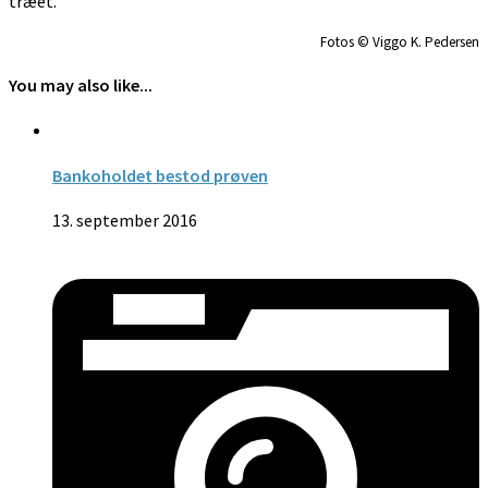
træet.
Fotos © Viggo K. Pedersen
You may also like...
Bankoholdet bestod prøven
13. september 2016