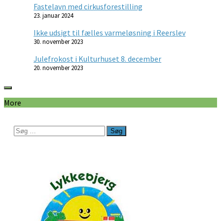
Fastelavn med cirkusforestilling
23. januar 2024
Ikke udsigt til fælles varmeløsning i Reerslev
30. november 2023
Julefrokost i Kulturhuset 8. december
20. november 2023
More
Søg
efter: