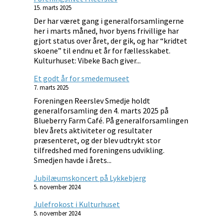
15. marts 2025
Der har været gang i generalforsamlingerne
her i marts måned, hvor byens frivillige har
gjort status over året, der gik, og har “kridtet
skoene” til endnu et år for fællesskabet.
Kulturhuset: Vibeke Bach giver...
Et godt år for smedemuseet
7. marts 2025
Foreningen Reerslev Smedje holdt
generalforsamling den 4. marts 2025 på
Blueberry Farm Café. På generalforsamlingen
blev årets aktiviteter og resultater
præsenteret, og der blev udtrykt stor
tilfredshed med foreningens udvikling.
Smedjen havde i årets...
Jubilæumskoncert på Lykkebjerg
5. november 2024
Julefrokost i Kulturhuset
5. november 2024