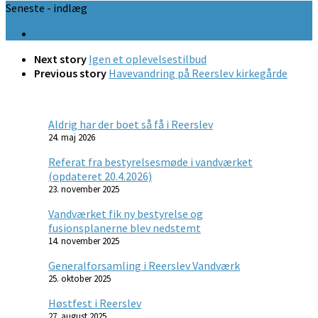
Seneste - indlæg
Next story
Igen et oplevelsestilbud
Previous story
Havevandring på Reerslev kirkegårde
Aldrig har der boet så få i Reerslev
24. maj 2026
Referat fra bestyrelsesmøde i vandværket
(opdateret 20.4.2026)
23. november 2025
Vandværket fik ny bestyrelse og
fusionsplanerne blev nedstemt
14. november 2025
Generalforsamling i Reerslev Vandværk
25. oktober 2025
Høstfest i Reerslev
27. august 2025