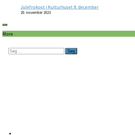
Julefrokost i Kulturhuset 8. december
20. november 2023
More
Søg
efter: