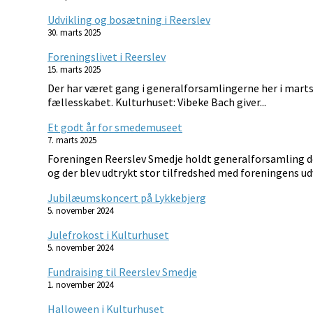
Udvikling og bosætning i Reerslev
30. marts 2025
Foreningslivet i Reerslev
15. marts 2025
Der har været gang i generalforsamlingerne her i marts m
fællesskabet. Kulturhuset: Vibeke Bach giver...
Et godt år for smedemuseet
7. marts 2025
Foreningen Reerslev Smedje holdt generalforsamling de
og der blev udtrykt stor tilfredshed med foreningens udv
Jubilæumskoncert på Lykkebjerg
5. november 2024
Julefrokost i Kulturhuset
5. november 2024
Fundraising til Reerslev Smedje
1. november 2024
Halloween i Kulturhuset