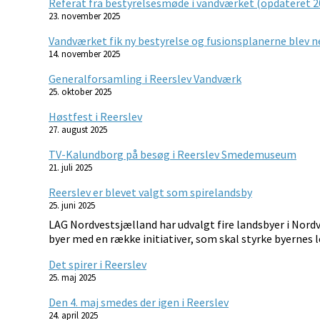
Referat fra bestyrelsesmøde i vandværket (opdateret 2
23. november 2025
Vandværket fik ny bestyrelse og fusionsplanerne blev 
14. november 2025
Generalforsamling i Reerslev Vandværk
25. oktober 2025
Høstfest i Reerslev
27. august 2025
TV-Kalundborg på besøg i Reerslev Smedemuseum
21. juli 2025
Reerslev er blevet valgt som spirelandsby
25. juni 2025
LAG Nordvestsjælland har udvalgt fire landsbyer i Nordv
byer med en række initiativer, som skal styrke byernes l
Det spirer i Reerslev
25. maj 2025
Den 4. maj smedes der igen i Reerslev
24. april 2025