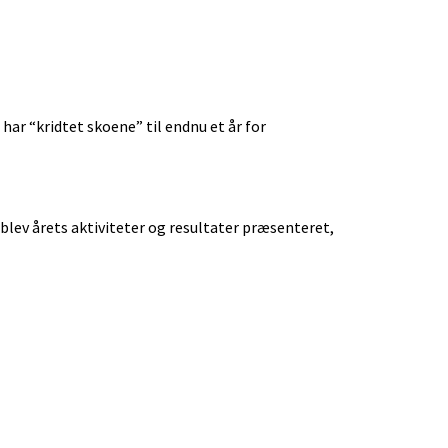
har “kridtet skoene” til endnu et år for
lev årets aktiviteter og resultater præsenteret,